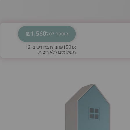
₪1,560
הוספה לסל
או
₪130
ש״ח בחודש ב-12
תשלומים ללא ריבית