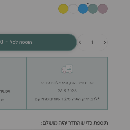
כמות
60
-
הוספה לסל
אם תזמינו היום, נגיע אליכם עד ה:
26.8.2026
אפשר לה
*לרוב חלקי הארץ מלבד איזורים מרוחקים
*בכ
תוספת כדי שהחדר יהיה מושלם: