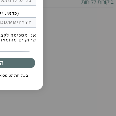
ביקורות לקוחות
Birthday (😍כדאי, יש הפתעות)
אני מסכימה לקבל
שיווקיים מהומאז' 
ה
בשליחת הטופס 