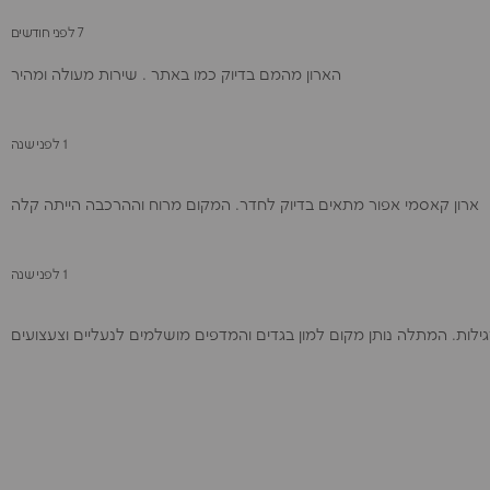
7 לפני חודשים
הארון מהמם בדיוק כמו באתר . שירות מעולה ומהיר
1 לפני שנה
ארון קאסמי אפור מתאים בדיוק לחדר. המקום מרוח וההרכבה הייתה קלה
1 לפני שנה
ילות. המתלה נותן מקום למון בגדים והמדפים מושלמים לנעליים וצעצועים