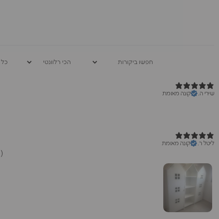
שירי ה.
קונה מאומת
ליטל ר.
קונה מאומת
הארונות הגיעו והפתיעו לטובה,יחסית מאוד מרווחים ועדיין לא תופסים הרבה מקום בחדר.צורה מיוחדת שהבן