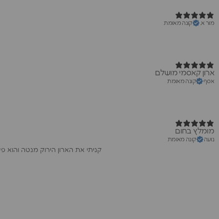
מור א.
קונה מאומת
ארון קאסמי מושלם
אסף
קונה מאומת
מומלץ בחום
נועה
קונה מאומת
קניתי את הארון הירוק מנטה והוא 