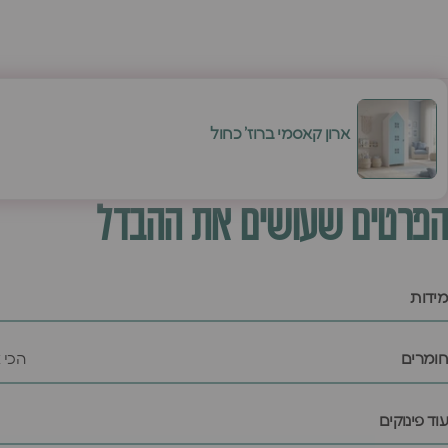
ארון קאסמי ברוז' כחול
הפרטים שעושים את ההבדל
מידות
חומרים
הכי 
עוד פינוקים