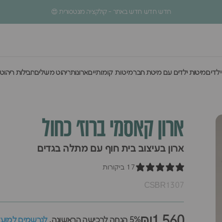
עצירת מצגת
5% הנחה לרכישה הראשונה
ילדים
מיטות ילדים עם מיטת חבר
מיטות קומותיים
ארונות
ריהוט משלים
חבילות ריהוט
לדים
מיטות ילדים עם מיטת חבר
מיטות קומותיים
ארונות
ריהוט משלים
חבילות ריהוט
ארון
קאסמי
ברוז'
כחול
ארון בעיצוב בית חוף עם מתלה בגדים
17 ביקורות
CSBR1307
₪1,560
5% הנחה לרכישה הראשונה,
לנרשמים למועדו