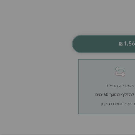
₪1,5
משהו לא מדוייק?
חליף במשך 60 ימים
פוף לתנאים בתקנון