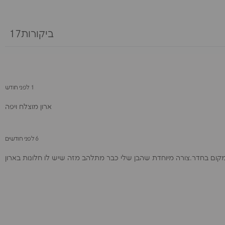
ביקורות17
1 לפני חודש
ארון מוצלח ויפה
6 לפני חודשים