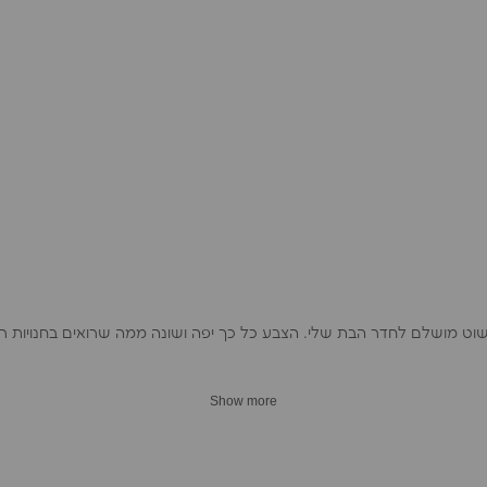
פשוט מושלם לחדר הבת שלי. הצבע כל כך יפה ושונה ממה שרואים בחנויות רג
Show more