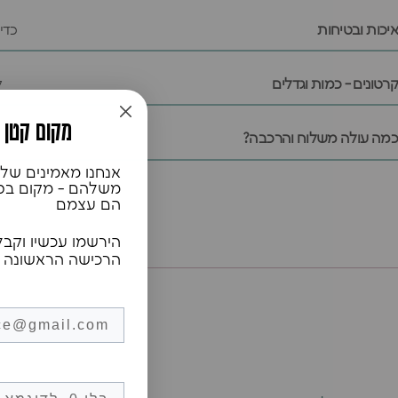
איכות ובטיחות
כדי
קרטונים - כמות וגדלים
ל
♥️מקום קטן
כמה עולה משלוח והרכבה?
אנחנו מאמינים שלכ
משלהם - מקום בטוח
הם עצמם
הירשמו עכשיו וקבל
הרכישה הראשונה 