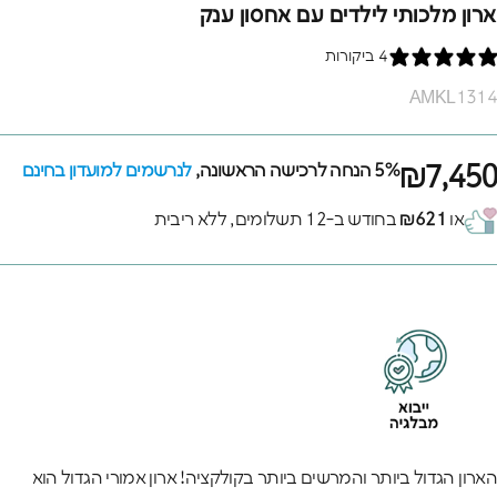
ארון מלכותי לילדים עם אחסון ענק
4 ביקורות
AMKL1314
₪7,450
5% הנחה לרכישה הראשונה,
לנרשמים למועדון בחינם
או
₪621
בחודש ב-12 תשלומים, ללא ריבית
הארון הגדול ביותר והמרשים ביותר בקולקציה! ארון אמורי הגדול הוא