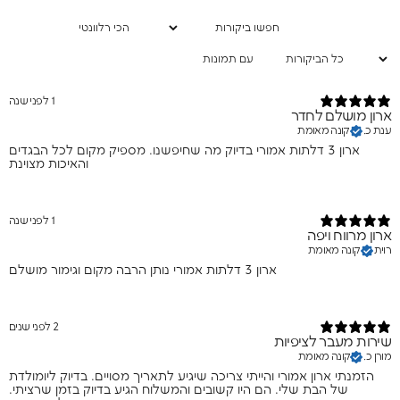
עם תמונות
1 לפני שנה
ארון מושלם לחדר
ענת כ.
קונה מאומת
ארון 3 דלתות אמורי בדיוק מה שחיפשנו. מספיק מקום לכל הבגדים
והאיכות מצוינת
1 לפני שנה
ארון מרווח ויפה
רוית
קונה מאומת
ארון 3 דלתות אמורי נותן הרבה מקום וגימור מושלם
2 לפני שנים
שירות מעבר לציפיות
מורן כ.
קונה מאומת
הזמנתי ארון אמורי והייתי צריכה שיגיע לתאריך מסויים. בדיוק ליומולדת
של הבת שלי. הם היו קשובים והמשלוח הגיע בדיוק בזמן שרציתי.