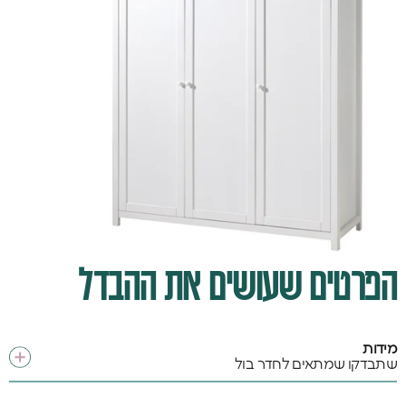
הפרטים שעושים את ההבדל
מידות
שתבדקו שמתאים לחדר בול