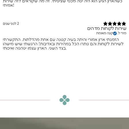
כשהארון הגיע הוא היה יפה מכפי שציפיתי. זה מה שקוראים לזה שירות
אמיתי!
2 לפני שנים
שירות לקוחות מדהים
מירי ל.
קונה מאומת
הזמנתי ארון אמורי והיתה בעיה קטנה עם אחת מהדלתות. התקשרתי
לשירות לקוחות והם פתרו הכל במהירות ובאדיבות! הרגשתי שיש מישהו
בצד השני. הארון עצמו יפהפה ואיכותי.