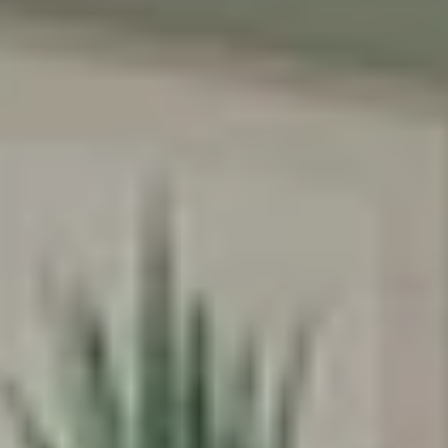
הסכמה לקבל מבצעים
אני מסכימה לקבל מבצעים ומסרים
שיווקיים מהומאז' דיזיין
הרשמה
בשליחת הטופס את/ה מאשר/ת את
מדיניות
הפרטיות