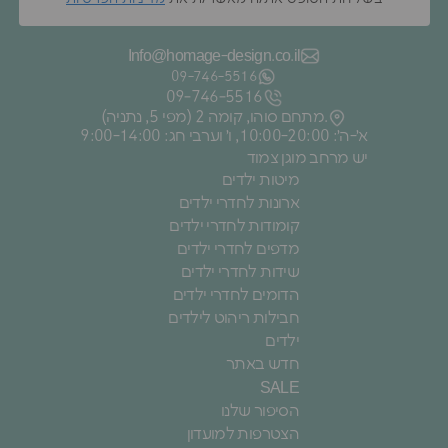
Info@homage-design.co.il
09‑746‑5516
09‑746‑5516
מתחם סוהו, קומה 2 (מפי 5, נתניה).
א׳-ה׳: 10:00-20:00, ו׳ וערבי חג: 9:00-14:00
יש מרחב מוגן צמוד
מיטות ילדים
ארונות לחדרי ילדים
קומודות לחדרי ילדים
מדפים לחדרי ילדים
שידות לחדרי ילדים
הדומים לחדרי ילדים
חבילות ריהוט לילדים
ילדים
חדש באתר
SALE
הסיפור שלנו
הצטרפות למועדון