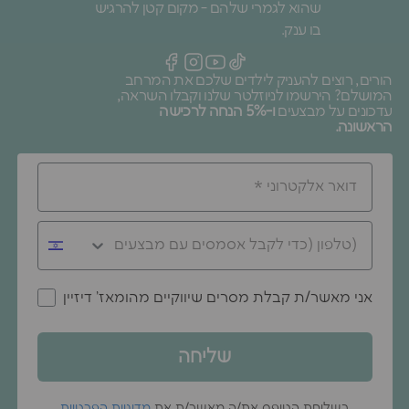
שהוא לגמרי שלהם - מקום קטן להרגיש
בו ענק.
הורים, רוצים להעניק לילדים שלכם את המרחב
המושלם? הירשמו לניוזלטר שלנו וקבלו השראה,
עדכונים על מבצעים
ו-5% הנחה לרכישה
הראשונה.
אני מאשר/ת קבלת מסרים שיווקיים מהומאז' דיזיין
שליחה
בשליחת הטופס את/ה מאשר/ת את
מדיניות הפרטיות